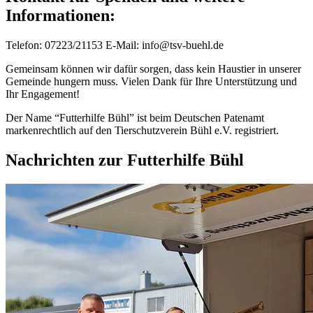
Informationen:
Telefon: 07223/21153 E-Mail: info@tsv-buehl.de
Gemeinsam können wir dafür sorgen, dass kein Haustier in unserer
Gemeinde hungern muss. Vielen Dank für Ihre Unterstützung und
Ihr Engagement!
Der Name “Futterhilfe Bühl” ist beim Deutschen Patenamt
markenrechtlich auf den Tierschutzverein Bühl e.V. registriert.
Nachrichten zur Futterhilfe Bühl