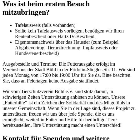
Was ist beim ersten Besuch
mitzubringen?
Tafelausweis (falls vorhanden)
Sollte kein Tafelausweis vorliegen, benötigen wir Ihren
Rentenbescheid oder Hartz IV-Bescheid.
Eigentumsnachweis über das Haustier (zum Beispiel
Abgabevertrag, Tierarztrechnung, Impfausweis oder
Hundesteuerbescheid)
Ausgabestelle und Termine: Die Futterausgabe erfolgt im
Vereinshaus der Stadt Bühl in der Fridolin-Stiegler-Str. 11. Wir sind
jeden Montag von 17:00 bis 19:00 Uhr für Sie da. Bitte beachten
Sie, dass an Feiertagen keine Ausgabe stattfindet.
Wir vom Tierschutzverein Bühl e.V. sind stolz darauf, in
schwierigen Zeiten Unterstützung anbieten zu können. Unsere
„Futterhilfe“ ist ein Zeichen der Solidarität und des Mitgefühls in
unserer Gemeinschaft. Wenn Sie in der Lage sind, dieses Projekt zu
unterstützen, freuen wir uns über jede Spende, die es uns
ermöglicht, weiterhin Futter und Hilfe für bedürftige Tiere
bereitzustellen. Ihre Unterstützung macht einen Unterschied!
Kontakt für Spenden und weitere