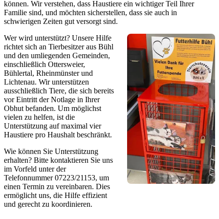
können. Wir verstehen, dass Haustiere ein wichtiger Teil Ihrer
Familie sind, und möchten sicherstellen, dass sie auch in
schwierigen Zeiten gut versorgt sind.
Wer wird unterstützt? Unsere Hilfe
richtet sich an Tierbesitzer aus Bühl
und den umliegenden Gemeinden,
einschließlich Ottersweier,
Bühlertal, Rheinmünster und
Lichtenau. Wir unterstützen
ausschließlich Tiere, die sich bereits
vor Eintritt der Notlage in Ihrer
Obhut befanden. Um möglichst
vielen zu helfen, ist die
Unterstützung auf maximal vier
Haustiere pro Haushalt beschränkt.
Wie können Sie Unterstützung
erhalten? Bitte kontaktieren Sie uns
im Vorfeld unter der
Telefonnummer 07223/21153, um
einen Termin zu vereinbaren. Dies
ermöglicht uns, die Hilfe effizient
und gerecht zu koordinieren.