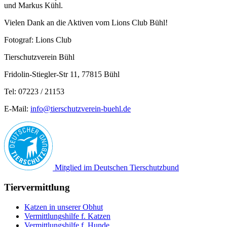
und Markus Kühl.
Vielen Dank an die Aktiven vom Lions Club Bühl!
Fotograf: Lions Club
Tierschutzverein Bühl
Fridolin-Stiegler-Str 11, 77815 Bühl
Tel: 07223 / 21153
E-Mail:
info@tierschutzverein-buehl.de
Mitglied im Deutschen Tierschutzbund
Tiervermittlung
Katzen in unserer Obhut
Vermittlungshilfe f. Katzen
Vermittlungshilfe f. Hunde