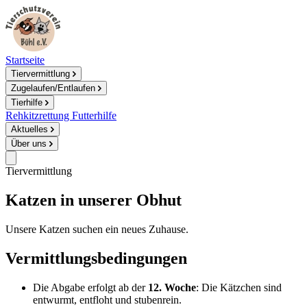
Startseite
Tiervermittlung
Zugelaufen/Entlaufen
Tierhilfe
Rehkitzrettung
Futterhilfe
Aktuelles
Über uns
Tiervermittlung
Katzen in unserer Obhut
Unsere Katzen suchen ein neues Zuhause.
Vermittlungsbedingungen
Die Abgabe erfolgt ab der
12. Woche
: Die Kätzchen sind
entwurmt, entfloht und stubenrein.