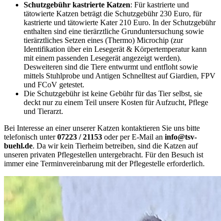
Schutzgebühr kastrierte Katzen
: Für kastrierte und
tätowierte Katzen beträgt die Schutzgebühr 230 Euro, für
kastrierte und tätowierte Kater 210 Euro. In der Schutzgebühr
enthalten sind eine tierärztliche Grunduntersuchung sowie
tierärztliches Setzen eines (Thermo) Microchip (zur
Identifikation über ein Lesegerät & Körpertemperatur kann
mit einem passenden Lesegerät angezeigt werden).
Desweiteren sind die Tiere entwurmt und entfloht sowie
mittels Stuhlprobe und Antigen Schnelltest auf Giardien, FPV
und FCoV getestet.
Die Schutzgebühr ist keine Gebühr für das Tier selbst, sie
deckt nur zu einem Teil unsere Kosten für Aufzucht, Pflege
und Tierarzt.
Bei Interesse an einer unserer Katzen kontaktieren Sie uns bitte
telefonisch unter
07223 / 21153
oder per E-Mail an
info@tsv-
buehl.de
. Da wir kein Tierheim betreiben, sind die Katzen auf
unseren privaten Pflegestellen untergebracht. Für den Besuch ist
immer eine Terminvereinbarung mit der Pflegestelle erforderlich.