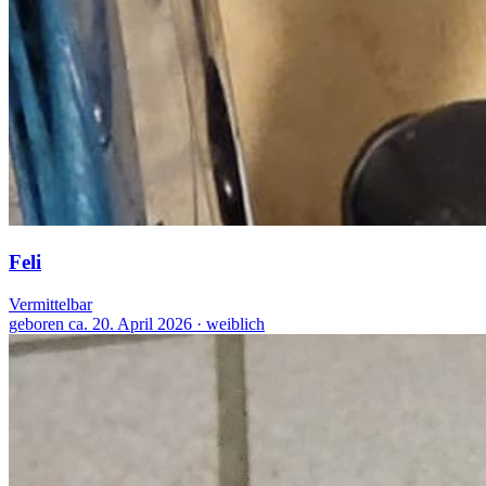
Feli
Vermittelbar
geboren ca. 20. April 2026 · weiblich