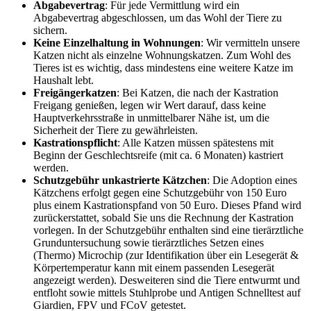
Abgabevertrag
: Für jede Vermittlung wird ein
Abgabevertrag abgeschlossen, um das Wohl der Tiere zu
sichern.
Keine Einzelhaltung in Wohnungen
: Wir vermitteln unsere
Katzen nicht als einzelne Wohnungskatzen. Zum Wohl des
Tieres ist es wichtig, dass mindestens eine weitere Katze im
Haushalt lebt.
Freigängerkatzen
: Bei Katzen, die nach der Kastration
Freigang genießen, legen wir Wert darauf, dass keine
Hauptverkehrsstraße in unmittelbarer Nähe ist, um die
Sicherheit der Tiere zu gewährleisten.
Kastrationspflicht
: Alle Katzen müssen spätestens mit
Beginn der Geschlechtsreife (mit ca. 6 Monaten) kastriert
werden.
Schutzgebühr unkastrierte Kätzchen
: Die Adoption eines
Kätzchens erfolgt gegen eine Schutzgebühr von 150 Euro
plus einem Kastrationspfand von 50 Euro. Dieses Pfand wird
zurückerstattet, sobald Sie uns die Rechnung der Kastration
vorlegen. In der Schutzgebühr enthalten sind eine tierärztliche
Grunduntersuchung sowie tierärztliches Setzen eines
(Thermo) Microchip (zur Identifikation über ein Lesegerät &
Körpertemperatur kann mit einem passenden Lesegerät
angezeigt werden). Desweiteren sind die Tiere entwurmt und
entfloht sowie mittels Stuhlprobe und Antigen Schnelltest auf
Giardien, FPV und FCoV getestet.