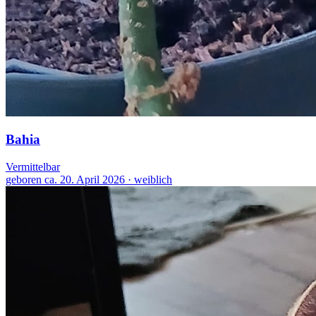
Bahia
Vermittelbar
geboren ca. 20. April 2026 · weiblich