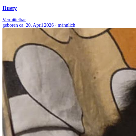
Dusty
Vermittelbar
geboren ca. 20. April 2026 · männlich