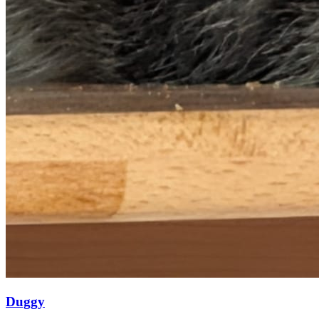
Duggy