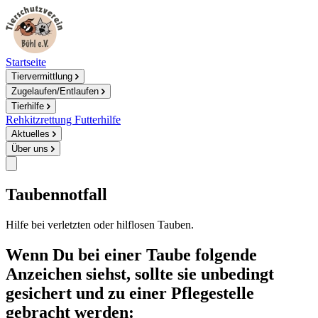
Startseite
Tiervermittlung
Zugelaufen/Entlaufen
Tierhilfe
Rehkitzrettung
Futterhilfe
Aktuelles
Über uns
Taubennotfall
Hilfe bei verletzten oder hilflosen Tauben.
Wenn Du bei einer Taube folgende
Anzeichen siehst, sollte sie unbedingt
gesichert und zu einer Pflegestelle
gebracht werden: