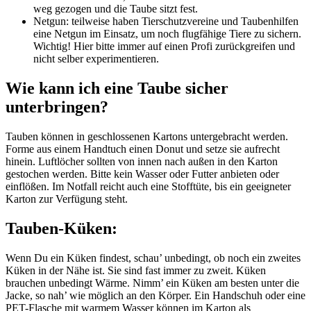
weg gezogen und die Taube sitzt fest.
Netgun: teilweise haben Tierschutzvereine und Taubenhilfen
eine Netgun im Einsatz, um noch flugfähige Tiere zu sichern.
Wichtig! Hier bitte immer auf einen Profi zurückgreifen und
nicht selber experimentieren.
Wie kann ich eine Taube sicher
unterbringen?
Tauben können in geschlossenen Kartons untergebracht werden.
Forme aus einem Handtuch einen Donut und setze sie aufrecht
hinein. Luftlöcher sollten von innen nach außen in den Karton
gestochen werden. Bitte kein Wasser oder Futter anbieten oder
einflößen. Im Notfall reicht auch eine Stofftüte, bis ein geeigneter
Karton zur Verfügung steht.
Tauben-Küken:
Wenn Du ein Küken findest, schau’ unbedingt, ob noch ein zweites
Küken in der Nähe ist. Sie sind fast immer zu zweit. Küken
brauchen unbedingt Wärme. Nimm’ ein Küken am besten unter die
Jacke, so nah’ wie möglich an den Körper. Ein Handschuh oder eine
PET-Flasche mit warmem Wasser können im Karton als