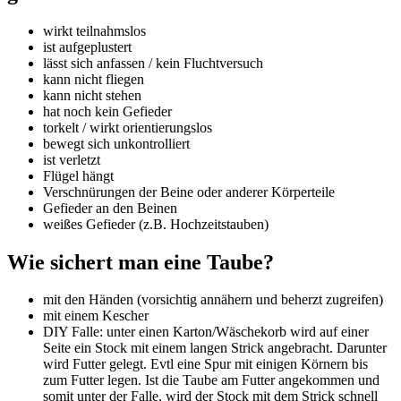
wirkt teilnahmslos
ist aufgeplustert
lässt sich anfassen / kein Fluchtversuch
kann nicht fliegen
kann nicht stehen
hat noch kein Gefieder
torkelt / wirkt orientierungslos
bewegt sich unkontrolliert
ist verletzt
Flügel hängt
Verschnürungen der Beine oder anderer Körperteile
Gefieder an den Beinen
weißes Gefieder (z.B. Hochzeitstauben)
Wie sichert man eine Taube?
mit den Händen (vorsichtig annähern und beherzt zugreifen)
mit einem Kescher
DIY Falle: unter einen Karton/Wäschekorb wird auf einer
Seite ein Stock mit einem langen Strick angebracht. Darunter
wird Futter gelegt. Evtl eine Spur mit einigen Körnern bis
zum Futter legen. Ist die Taube am Futter angekommen und
somit unter der Falle, wird der Stock mit dem Strick schnell