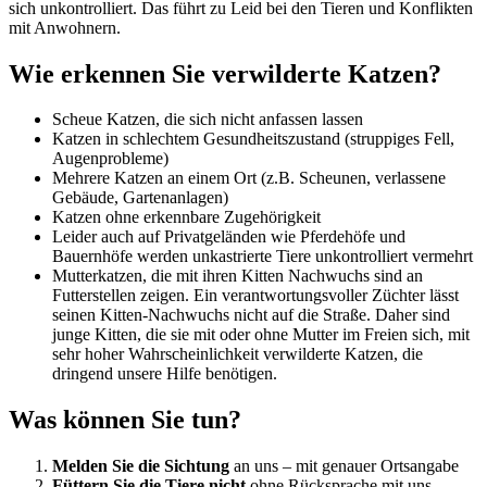
sich unkontrolliert. Das führt zu Leid bei den Tieren und Konflikten
mit Anwohnern.
Wie erkennen Sie verwilderte Katzen?
Scheue Katzen, die sich nicht anfassen lassen
Katzen in schlechtem Gesundheitszustand (struppiges Fell,
Augenprobleme)
Mehrere Katzen an einem Ort (z.B. Scheunen, verlassene
Gebäude, Gartenanlagen)
Katzen ohne erkennbare Zugehörigkeit
Leider auch auf Privatgeländen wie Pferdehöfe und
Bauernhöfe werden unkastrierte Tiere unkontrolliert vermehrt
Mutterkatzen, die mit ihren Kitten Nachwuchs sind an
Futterstellen zeigen. Ein verantwortungsvoller Züchter lässt
seinen Kitten-Nachwuchs nicht auf die Straße. Daher sind
junge Kitten, die sie mit oder ohne Mutter im Freien sich, mit
sehr hoher Wahrscheinlichkeit verwilderte Katzen, die
dringend unsere Hilfe benötigen.
Was können Sie tun?
Melden Sie die Sichtung
an uns – mit genauer Ortsangabe
Füttern Sie die Tiere nicht
ohne Rücksprache mit uns