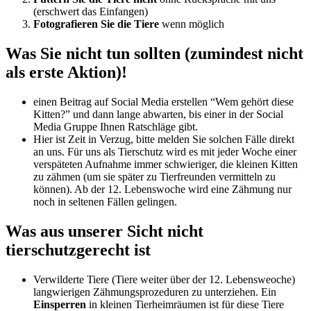
(erschwert das Einfangen)
Fotografieren Sie die Tiere
wenn möglich
Was Sie nicht tun sollten (zumindest nicht
als erste Aktion)!
einen Beitrag auf Social Media erstellen “Wem gehört diese
Kitten?” und dann lange abwarten, bis einer in der Social
Media Gruppe Ihnen Ratschläge gibt.
Hier ist Zeit in Verzug, bitte melden Sie solchen Fälle direkt
an uns. Für uns als Tierschutz wird es mit jeder Woche einer
verspäteten Aufnahme immer schwieriger, die kleinen Kitten
zu zähmen (um sie später zu Tierfreunden vermitteln zu
können). Ab der 12. Lebenswoche wird eine Zähmung nur
noch in seltenen Fällen gelingen.
Was aus unserer Sicht nicht
tierschutzgerecht ist
Verwilderte Tiere (Tiere weiter über der 12. Lebensweoche)
langwierigen Zähmungsprozeduren zu unterziehen. Ein
Einsperren
in kleinen Tierheimräumen ist für diese Tiere