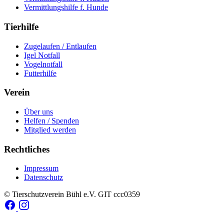
Vermittlungshilfe f. Hunde
Tierhilfe
Zugelaufen / Entlaufen
Igel Notfall
Vogelnotfall
Futterhilfe
Verein
Über uns
Helfen / Spenden
Mitglied werden
Rechtliches
Impressum
Datenschutz
© Tierschutzverein Bühl e.V.
GIT ccc0359