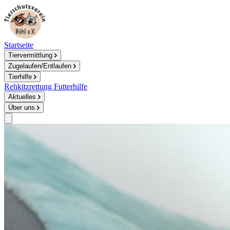
Startseite
Tiervermittlung
Zugelaufen/Entlaufen
Tierhilfe
Rehkitzrettung
Futterhilfe
Aktuelles
Über uns