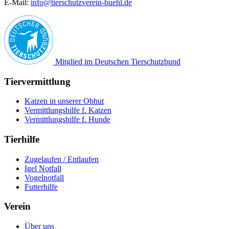
E-Mail:
info@tierschutzverein-buehl.de
Mitglied im Deutschen Tierschutzbund
Tiervermittlung
Katzen in unserer Obhut
Vermittlungshilfe f. Katzen
Vermittlungshilfe f. Hunde
Tierhilfe
Zugelaufen / Entlaufen
Igel Notfall
Vogelnotfall
Futterhilfe
Verein
Über uns