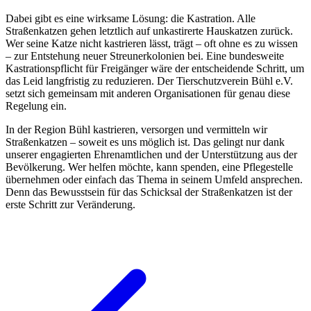
Dabei gibt es eine wirksame Lösung: die Kastration. Alle
Straßenkatzen gehen letztlich auf unkastirerte Hauskatzen zurück.
Wer seine Katze nicht kastrieren lässt, trägt – oft ohne es zu wissen
– zur Entstehung neuer Streunerkolonien bei. Eine bundesweite
Kastrationspflicht für Freigänger wäre der entscheidende Schritt, um
das Leid langfristig zu reduzieren. Der Tierschutzverein Bühl e.V.
setzt sich gemeinsam mit anderen Organisationen für genau diese
Regelung ein.
In der Region Bühl kastrieren, versorgen und vermitteln wir
Straßenkatzen – soweit es uns möglich ist. Das gelingt nur dank
unserer engagierten Ehrenamtlichen und der Unterstützung aus der
Bevölkerung. Wer helfen möchte, kann spenden, eine Pflegestelle
übernehmen oder einfach das Thema in seinem Umfeld ansprechen.
Denn das Bewusstsein für das Schicksal der Straßenkatzen ist der
erste Schritt zur Veränderung.