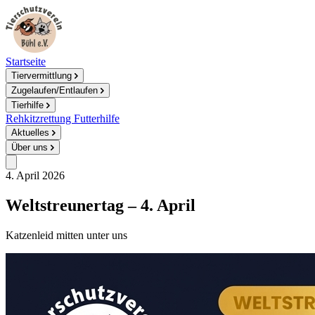
Startseite
Tiervermittlung
Zugelaufen/Entlaufen
Tierhilfe
Rehkitzrettung
Futterhilfe
Aktuelles
Über uns
4. April 2026
Weltstreunertag – 4. April
Katzenleid mitten unter uns