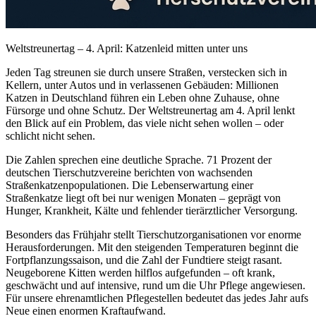
Weltstreunertag – 4. April: Katzenleid mitten unter uns
Jeden Tag streunen sie durch unsere Straßen, verstecken sich in
Kellern, unter Autos und in verlassenen Gebäuden: Millionen
Katzen in Deutschland führen ein Leben ohne Zuhause, ohne
Fürsorge und ohne Schutz. Der Weltstreunertag am 4. April lenkt
den Blick auf ein Problem, das viele nicht sehen wollen – oder
schlicht nicht sehen.
Die Zahlen sprechen eine deutliche Sprache. 71 Prozent der
deutschen Tierschutzvereine berichten von wachsenden
Straßenkatzenpopulationen. Die Lebenserwartung einer
Straßenkatze liegt oft bei nur wenigen Monaten – geprägt von
Hunger, Krankheit, Kälte und fehlender tierärztlicher Versorgung.
Besonders das Frühjahr stellt Tierschutzorganisationen vor enorme
Herausforderungen. Mit den steigenden Temperaturen beginnt die
Fortpflanzungssaison, und die Zahl der Fundtiere steigt rasant.
Neugeborene Kitten werden hilflos aufgefunden – oft krank,
geschwächt und auf intensive, rund um die Uhr Pflege angewiesen.
Für unsere ehrenamtlichen Pflegestellen bedeutet das jedes Jahr aufs
Neue einen enormen Kraftaufwand.