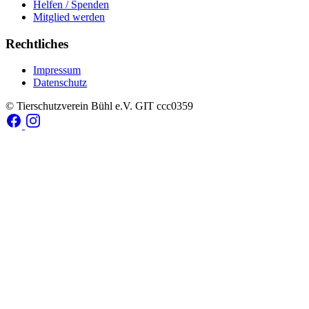
Helfen / Spenden
Mitglied werden
Rechtliches
Impressum
Datenschutz
© Tierschutzverein Bühl e.V.
GIT ccc0359