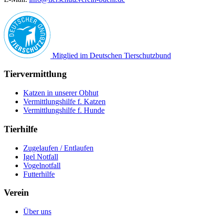
Mitglied im Deutschen Tierschutzbund
Tiervermittlung
Katzen in unserer Obhut
Vermittlungshilfe f. Katzen
Vermittlungshilfe f. Hunde
Tierhilfe
Zugelaufen / Entlaufen
Igel Notfall
Vogelnotfall
Futterhilfe
Verein
Über uns