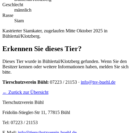
Geschlecht
männlich
Rasse
Siam
Kastrierter Siamkater, zugelaufen Mitte Oktober 2025 in
Bühlertal/Klotzberg.
Erkennen Sie dieses Tier?
Dieses Tier wurde in Bühlertal/Klotzberg gefunden. Wenn Sie den
Besitzer kennen oder weitere Informationen haben, melden Sie sich
bitte.
Tierschutzverein Bühl:
07223 / 21153 ·
info@tsv-buehl.de
← Zurück zur Übersicht
Tierschutzverein Bühl
Fridolin-Stiegler-Str 11, 77815 Bühl
Tel: 07223 / 21153
E-Mail:
info@tierschutzverein-buehl.de