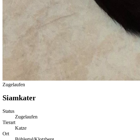
Zugelaufen
Siamkater
Status
Zugelaufen
Tierart
Katze
Ort
Bühlertal/Klotzberg